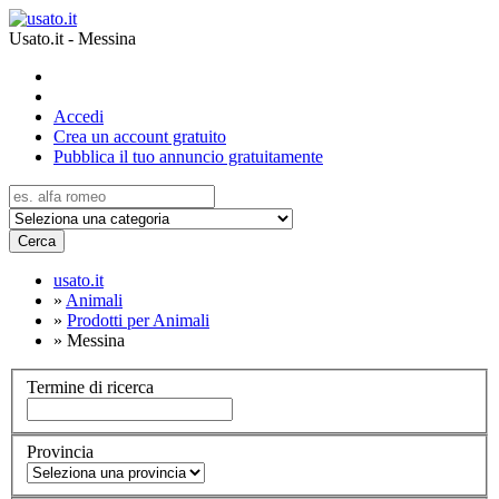
Usato.it - Messina
Accedi
Crea un account gratuito
Pubblica il tuo annuncio gratuitamente
Cerca
usato.it
»
Animali
»
Prodotti per Animali
»
Messina
Termine di ricerca
Provincia