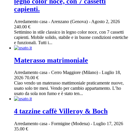
legno color noce, con 7 cassetti
capienti.
Arredamento casa
-
Arenzano (Genova)
-
Agosto 2, 2026
240.00 €
Settimino in stile classico in legno color noce, con 7 cassetti
capienti. Mobile solido, stabile e in buone condizioni estetiche
e funzionali. Tutti i...
Materasso matrimoniale
Arredamento casa
-
Cerro Maggiore (Milano)
-
Luglio 18,
2026
70.00 €
Ciao vendo un materasso mattimoniale praticamente nuove,
usato solo tre mesi. Vendo per cambio appartamento. L’ho
usato da sola non fumo e è stato ten...
4 tazzine caffè Villeroy & Boch
Arredamento casa
-
Formigine (Modena)
-
Luglio 17, 2026
35.00 €