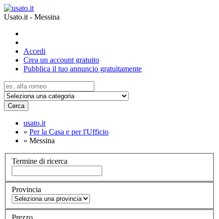
Usato.it - Messina
Accedi
Crea un account gratuito
Pubblica il tuo annuncio gratuitamente
Cerca
usato.it
»
Per la Casa e per l'Ufficio
»
Messina
Termine di ricerca
Provincia
Prezzo