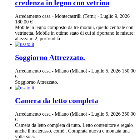
credenza in legno con vetrina
Arredamento casa
-
Montecastrilli (Terni)
-
Luglio 9, 2026
180.00 €
Mobile in legno composto da tre moduli, quello centrale con
vetrinetta. Mobile in ottimo stato di cui si riportano le misure:
altezza m 2, profondità ...
Soggiorno Attrezzato.
Arredamento casa
-
Milano (Milano)
-
Luglio 5, 2026
150.00
€
Soggiorno Attrezzato.
Camera da letto completa
Arredamento casa
-
Milano (Milano)
-
Luglio 5, 2026
350.00
€
Camera da letto completa di tutto. Letto contenitore e regalo
anche il materasso, comò,. Comprata nuova e montata una
volta sola.