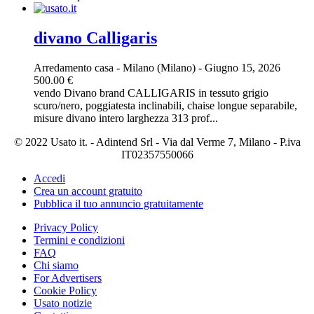
divano Calligaris
Arredamento casa
-
Milano (Milano)
-
Giugno 15, 2026
500.00 €
vendo Divano brand CALLIGARIS in tessuto grigio
scuro/nero, poggiatesta inclinabili, chaise longue separabile,
misure divano intero larghezza 313 prof...
© 2022 Usato it. - Adintend Srl - Via dal Verme 7, Milano - P.iva
IT02357550066
Accedi
Crea un account gratuito
Pubblica il tuo annuncio gratuitamente
Privacy Policy
Termini e condizioni
FAQ
Chi siamo
For Advertisers
Cookie Policy
Usato notizie