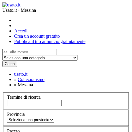
Usato.it - Messina
Accedi
Crea un account gratuito
Pubblica il tuo annuncio gratuitamente
Cerca
usato.it
»
Collezionismo
»
Messina
Termine di ricerca
Provincia
Prezzo