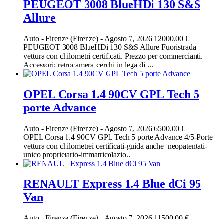
PEUGEOT 3008 BlueHDi 130 S&S
Allure
Auto
-
Firenze (Firenze)
-
Agosto 7, 2026
12000.00 €
PEUGEOT 3008 BlueHDi 130 S&S Allure Fuoristrada
vettura con chilometri certificati. Prezzo per commercianti.
Accessori: retrocamera-cerchi in lega di ...
OPEL Corsa 1.4 90CV GPL Tech 5
porte Advance
Auto
-
Firenze (Firenze)
-
Agosto 7, 2026
6500.00 €
OPEL Corsa 1.4 90CV GPL Tech 5 porte Advance 4/5-Porte
vettura con chilometrei certificati-guida anche neopatentati-
unico proprietario-immatricolazio...
RENAULT Express 1.4 Blue dCi 95
Van
Auto
-
Firenze (Firenze)
-
Agosto 7, 2026
11500.00 €