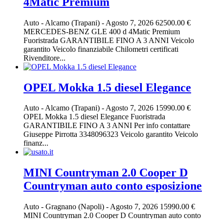
4Matic Premium
Auto
-
Alcamo (Trapani)
-
Agosto 7, 2026
62500.00 €
MERCEDES-BENZ GLE 400 d 4Matic Premium
Fuoristrada GARANTIBILE FINO A 3 ANNI Veicolo
garantito Veicolo finanziabile Chilometri certificati
Rivenditore...
OPEL Mokka 1.5 diesel Elegance
Auto
-
Alcamo (Trapani)
-
Agosto 7, 2026
15990.00 €
OPEL Mokka 1.5 diesel Elegance Fuoristrada
GARANTIBILE FINO A 3 ANNI Per info contattare
Giuseppe Pirrotta 3348096323 Veicolo garantito Veicolo
finanz...
MINI Countryman 2.0 Cooper D
Countryman auto conto esposizione
Auto
-
Gragnano (Napoli)
-
Agosto 7, 2026
15990.00 €
MINI Countryman 2.0 Cooper D Countryman auto conto