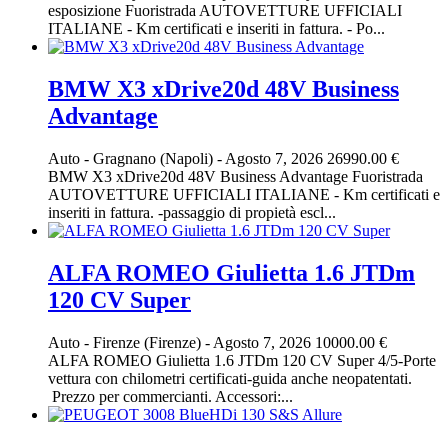
esposizione Fuoristrada AUTOVETTURE UFFICIALI
ITALIANE - Km certificati e inseriti in fattura. - Po...
BMW X3 xDrive20d 48V Business
Advantage
Auto
-
Gragnano (Napoli)
-
Agosto 7, 2026
26990.00 €
BMW X3 xDrive20d 48V Business Advantage Fuoristrada
AUTOVETTURE UFFICIALI ITALIANE - Km certificati e
inseriti in fattura. -passaggio di propietà escl...
ALFA ROMEO Giulietta 1.6 JTDm
120 CV Super
Auto
-
Firenze (Firenze)
-
Agosto 7, 2026
10000.00 €
ALFA ROMEO Giulietta 1.6 JTDm 120 CV Super 4/5-Porte
vettura con chilometri certificati-guida anche neopatentati.
Prezzo per commercianti. Accessori:...