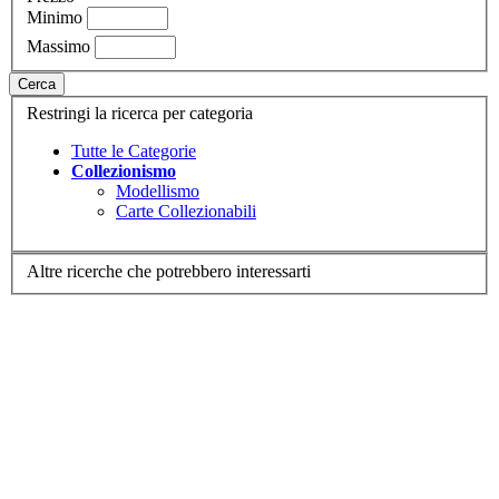
Minimo
Massimo
Cerca
Restringi la ricerca per categoria
Tutte le Categorie
Collezionismo
Modellismo
Carte Collezionabili
Altre ricerche che potrebbero interessarti