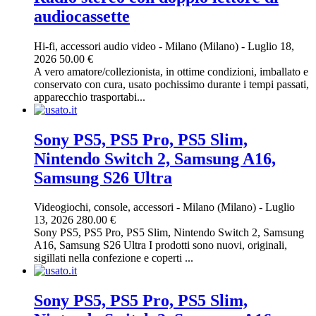
audiocassette
Hi-fi, accessori audio video
-
Milano (Milano)
-
Luglio 18,
2026
50.00 €
A vero amatore/collezionista, in ottime condizioni, imballato e
conservato con cura, usato pochissimo durante i tempi passati,
apparecchio trasportabi...
Sony PS5, PS5 Pro, PS5 Slim,
Nintendo Switch 2, Samsung A16,
Samsung S26 Ultra
Videogiochi, console, accessori
-
Milano (Milano)
-
Luglio
13, 2026
280.00 €
Sony PS5, PS5 Pro, PS5 Slim, Nintendo Switch 2, Samsung
A16, Samsung S26 Ultra I prodotti sono nuovi, originali,
sigillati nella confezione e coperti ...
Sony PS5, PS5 Pro, PS5 Slim,