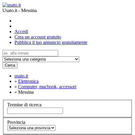
Usato.it - Messina
Accedi
Crea un account gratuito
Pubblica il tuo annuncio gratuitamente
Cerca
usato.it
»
Elettronica
»
Computer, macbook, accessori
»
Messina
Termine di ricerca
Provincia