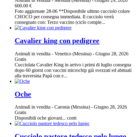
Animali in vendita
-
Messina (Messina)
-
Giugno 29, 2026
600.00 €
Foto aggiornate 28-06 **Disponibile ultimo cucciolo colore
CHOCO per consegna immediata. Il cucciolo verrà
consegnato con: Terzo vaccino (ciclo comple...
Cavalier king con pedigree
Animali in vendita
-
Venetico (Messina)
-
Giugno 28, 2026
Gratis
Cucciolata Cavalier King in arrivo i primi di luglio consegna
dopo 60 giorni con vaccini microchip già svezzati ed abituati
alla traversina Papà con e...
Oche
Animali in vendita
-
Caronia (Messina)
-
Giugno 28, 2026
Gratis
Disponibili oche giovani... contt
Cucciolo pastore tedesco pelo lungo