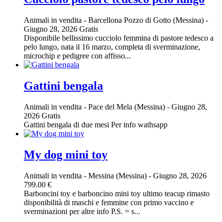
Animali in vendita
-
Barcellona Pozzo di Gotto (Messina)
-
Giugno 28, 2026
Gratis
Disponibile bellissimo cucciolo femmina di pastore tedesco a
pelo lungo, nata il 16 marzo, completa di sverminazione,
microchip e pedigree con affisso...
Gattini bengala
Animali in vendita
-
Pace del Mela (Messina)
-
Giugno 28,
2026
Gratis
Gattini bengala di due mesi Per info wathsapp
My dog mini toy
Animali in vendita
-
Messina (Messina)
-
Giugno 28, 2026
799.00 €
Barboncini toy e barboncino mini toy ultimo teacup rimasto
disponibilità di maschi e femmine con primo vaccino e
sverminazioni per altre info P.S. = s...