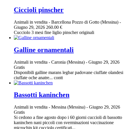
Ciccioli pinscher
Animali in vendita
-
Barcellona Pozzo di Gotto (Messina)
-
Giugno 29, 2026
260.00 €
Cucciolo 3 mesi fine liglio pinscher originali
Galline ornamentali
Animali in vendita
-
Caronia (Messina)
-
Giugno 29, 2026
Gratis
Disponibili galline marans legbar padovane ciuffate olandesi
ciuffate oche anatre... contt
Bassotti kaninchen
Animali in vendita
-
Messina (Messina)
-
Giugno 29, 2026
Gratis
Si cedono a fine agosto dopo i 60 giorni cuccioli di bassotto
kaninchen nani piccoli con sverminazioni vaccinazione
microchip kit cucciolo certificati...