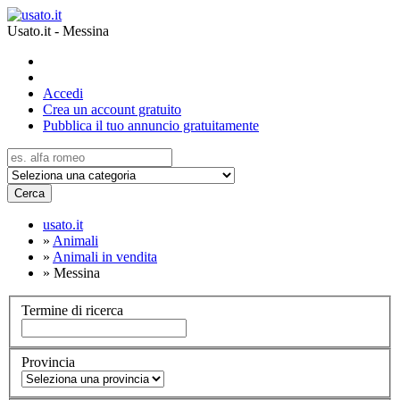
Usato.it - Messina
Accedi
Crea un account gratuito
Pubblica il tuo annuncio gratuitamente
Cerca
usato.it
»
Animali
»
Animali in vendita
»
Messina
Termine di ricerca
Provincia