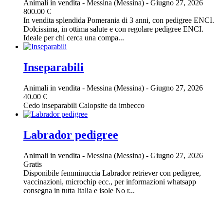
Animali in vendita
-
Messina (Messina)
-
Giugno 27, 2026
800.00 €
In vendita splendida Pomerania di 3 anni, con pedigree ENCI.
Dolcissima, in ottima salute e con regolare pedigree ENCI.
Ideale per chi cerca una compa...
Inseparabili
Animali in vendita
-
Messina (Messina)
-
Giugno 27, 2026
40.00 €
Cedo inseparabili Calopsite da imbecco
Labrador pedigree
Animali in vendita
-
Messina (Messina)
-
Giugno 27, 2026
Gratis
Disponibile femminuccia Labrador retriever con pedigree,
vaccinazioni, microchip ecc., per informazioni whatsapp
consegna in tutta Italia e isole No r...