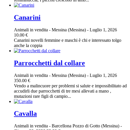
Canarini
Animali in vendita
-
Messina (Messina)
-
Luglio 1, 2026
10.00 €
Canarini novelli femmine e maschi è chi e interessato tolgo
anche la coppia
Parrocchetti dal collare
Animali in vendita
-
Messina (Messina)
-
Luglio 1, 2026
350.00 €
Vendo a malincuore per problemi si salute e impossibilitato ad
accudirli due parrocchetti di tre mesi allevati a mano ,
mutazioni rare figli di campio...
Cavalla
Animali in vendita
-
Barcellona Pozzo di Gotto (Messina)
-