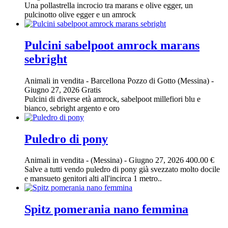
Una pollastrella incrocio tra marans e olive egger, un
pulcinotto olive egger e un amrock
Pulcini sabelpoot amrock marans
sebright
Animali in vendita
-
Barcellona Pozzo di Gotto (Messina)
-
Giugno 27, 2026
Gratis
Pulcini di diverse età amrock, sabelpoot millefiori blu e
bianco, sebright argento e oro
Puledro di pony
Animali in vendita
-
(Messina)
-
Giugno 27, 2026
400.00 €
Salve a tutti vendo puledro di pony già svezzato molto docile
e mansueto genitori alti all'incirca 1 metro..
Spitz pomerania nano femmina