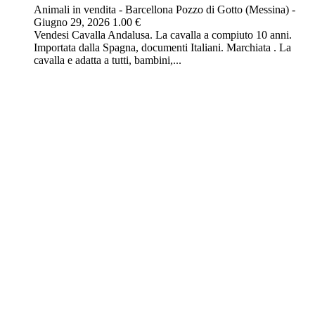
Animali in vendita
-
Barcellona Pozzo di Gotto (Messina)
-
Giugno 29, 2026
1.00 €
Vendesi Cavalla Andalusa. La cavalla a compiuto 10 anni.
Importata dalla Spagna, documenti Italiani. Marchiata . La
cavalla e adatta a tutti, bambini,...