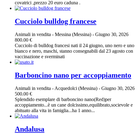
covatrici ,prezzo 20 euro caduna .
Cucciolo bulldog francese
Animali in vendita
-
Messina (Messina)
-
Giugno 30, 2026
800.00 €
Cucciolo di bulldog francesi nati il 24 giugno, uno nero e uno
bianco e nero, maschi, stanno consegnabili dal 23 agosto con
vaccinazione e sverminati
Barboncino nano per accoppiamento
Animali in vendita
-
Acquedolci (Messina)
-
Giugno 30, 2026
500.00 €
Splendido esemplare di barboncino nano(Red)per
accoppiamento...è un cane dolcissimo,equilibrato,socievole e
abituato alla vita in famiglia...ha 1 anno...
Andalusa