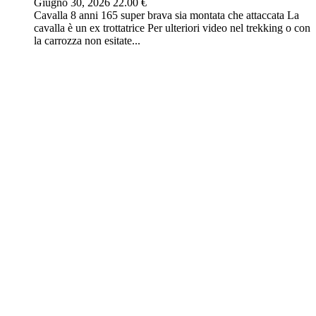
Giugno 30, 2026
22.00 €
Cavalla 8 anni 165 super brava sia montata che attaccata La
cavalla è un ex trottatrice Per ulteriori video nel trekking o con
la carrozza non esitate...