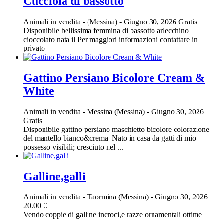
Cucciola di bassotto
Animali in vendita
-
(Messina)
-
Giugno 30, 2026
Gratis
Disponibile bellissima femmina di bassotto arlecchino
cioccolato nata il Per maggiori informazioni contattare in
privato
Gattino Persiano Bicolore Cream &
White
Animali in vendita
-
Messina (Messina)
-
Giugno 30, 2026
Gratis
Disponibile gattino persiano maschietto bicolore colorazione
del mantello bianco&crema. Nato in casa da gatti di mio
possesso visibili; cresciuto nel ...
Galline,galli
Animali in vendita
-
Taormina (Messina)
-
Giugno 30, 2026
20.00 €
Vendo coppie di galline incroci,e razze ornamentali ottime