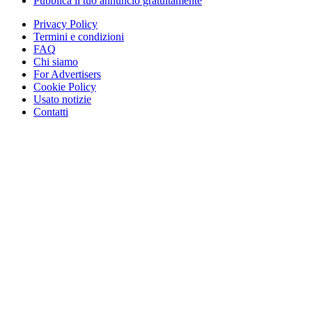
Pubblica il tuo annuncio gratuitamente
Privacy Policy
Termini e condizioni
FAQ
Chi siamo
For Advertisers
Cookie Policy
Usato notizie
Contatti