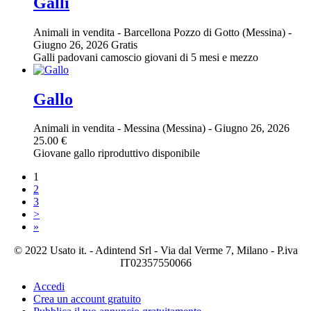
Galli
Animali in vendita
-
Barcellona Pozzo di Gotto (Messina)
-
Giugno 26, 2026
Gratis
Galli padovani camoscio giovani di 5 mesi e mezzo
Gallo
Animali in vendita
-
Messina (Messina)
-
Giugno 26, 2026
25.00 €
Giovane gallo riproduttivo disponibile
1
2
3
>
»
© 2022 Usato it. - Adintend Srl - Via dal Verme 7, Milano - P.iva
IT02357550066
Accedi
Crea un account gratuito