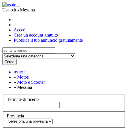
Usato.it - Messina
Accedi
Crea un account gratuito
Pubblica il tuo annuncio gratuitamente
Cerca
usato.it
»
Motori
»
Moto e Scooter
»
Messina
Termine di ricerca
Provincia