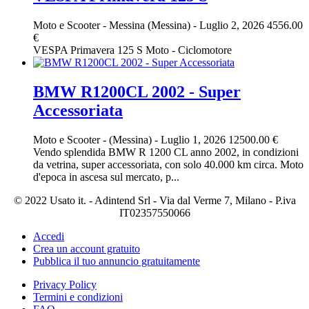
Moto e Scooter
-
Messina (Messina)
-
Luglio 2, 2026
4556.00
€
VESPA Primavera 125 S Moto - Ciclomotore
BMW R1200CL 2002 - Super
Accessoriata
Moto e Scooter
-
(Messina)
-
Luglio 1, 2026
12500.00 €
Vendo splendida BMW R 1200 CL anno 2002, in condizioni
da vetrina, super accessoriata, con solo 40.000 km circa. Moto
d'epoca in ascesa sul mercato, p...
© 2022 Usato it. - Adintend Srl - Via dal Verme 7, Milano - P.iva
IT02357550066
Accedi
Crea un account gratuito
Pubblica il tuo annuncio gratuitamente
Privacy Policy
Termini e condizioni