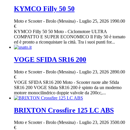
KYMCO Filly 50 50
Moto e Scooter
-
Brolo (Messina)
-
Luglio 25, 2026
1990.00
€
KYMCO Filly 50 50 Moto - Ciclomotore ULTRA
COMPATTO E SUPER ECONOMICO Il Filly 50 è tornato
ed è pronto a riconquistare la città. Tra i suoi punti for...
VOGE SFIDA SR16 200
Moto e Scooter
-
Brolo (Messina)
-
Luglio 23, 2026
2890.00
€
VOGE SFIDA SR16 200 Moto - Scooter ruote alte Sfida
SR16 200 VOGE Sfida SR16 200 è spinto da un moderno
motore monocilindrico doppie valvole da 200cc,...
BRIXTON Crossfire 125 LC ABS
Moto e Scooter
-
Brolo (Messina)
-
Luglio 23, 2026
3500.00
€