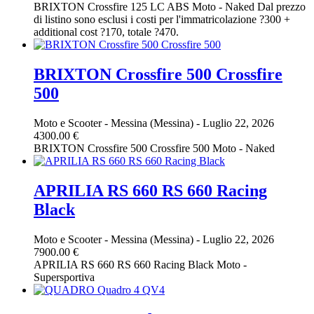
BRIXTON Crossfire 125 LC ABS Moto - Naked Dal prezzo
di listino sono esclusi i costi per l'immatricolazione ?300 +
additional cost ?170, totale ?470.
BRIXTON Crossfire 500 Crossfire
500
Moto e Scooter
-
Messina (Messina)
-
Luglio 22, 2026
4300.00 €
BRIXTON Crossfire 500 Crossfire 500 Moto - Naked
APRILIA RS 660 RS 660 Racing
Black
Moto e Scooter
-
Messina (Messina)
-
Luglio 22, 2026
7900.00 €
APRILIA RS 660 RS 660 Racing Black Moto -
Supersportiva