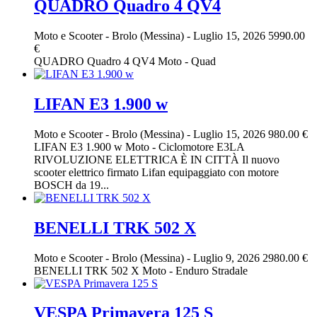
QUADRO Quadro 4 QV4
Moto e Scooter
-
Brolo (Messina)
-
Luglio 15, 2026
5990.00
€
QUADRO Quadro 4 QV4 Moto - Quad
LIFAN E3 1.900 w
Moto e Scooter
-
Brolo (Messina)
-
Luglio 15, 2026
980.00 €
LIFAN E3 1.900 w Moto - Ciclomotore E3LA
RIVOLUZIONE ELETTRICA È IN CITTÀ Il nuovo
scooter elettrico firmato Lifan equipaggiato con motore
BOSCH da 19...
BENELLI TRK 502 X
Moto e Scooter
-
Brolo (Messina)
-
Luglio 9, 2026
2980.00 €
BENELLI TRK 502 X Moto - Enduro Stradale
VESPA Primavera 125 S