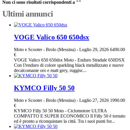
Non ci sono risultati corrispondenti a ""
Ultimi annunci
VOGE Valico 650 650dsx
Moto e Scooter
-
Brolo (Messina)
-
Luglio 29, 2026
6490.00
€
VOGE Valico 650 650dsx Moto - Enduro Stradale 650DSX
Con l?enduro di colore sparkling black metallizzato e nuove
decalcomanie oro e matt grey, ruggisc...
KYMCO Filly 50 50
Moto e Scooter
-
Brolo (Messina)
-
Luglio 27, 2026
1990.00
€
KYMCO Filly 50 50 Moto - Ciclomotore ULTRA
COMPATTO E SUPER ECONOMICO Il Filly 50 è tornato
ed è pronto a riconquistare la città. Tra i suoi punti for...