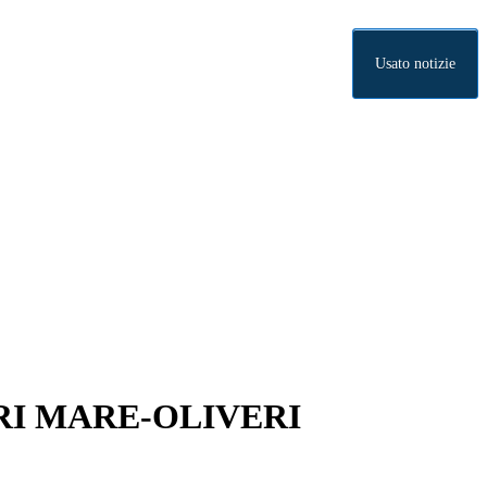
Usato notizie
RI MARE-OLIVERI