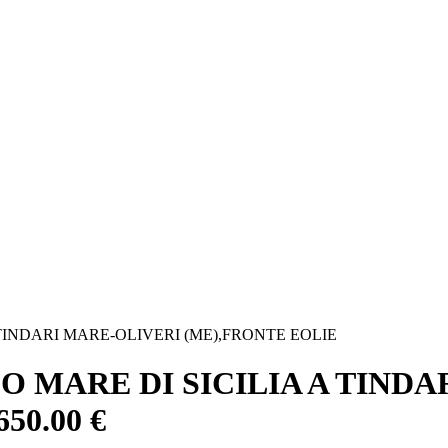
TINDARI MARE-OLIVERI (ME),FRONTE EOLIE
 MARE DI SICILIA A TINDA
650.00 €