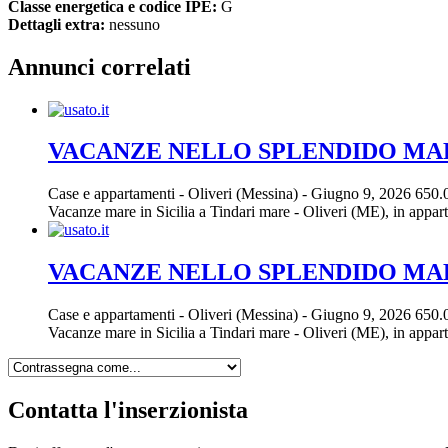
Classe energetica e codice IPE:
G
Dettagli extra:
nessuno
Annunci correlati
VACANZE NELLO SPLENDIDO MARE
Case e appartamenti
-
Oliveri (Messina)
-
Giugno 9, 2026
650.
Vacanze mare in Sicilia a Tindari mare - Oliveri (ME), in appartam
VACANZE NELLO SPLENDIDO MARE
Case e appartamenti
-
Oliveri (Messina)
-
Giugno 9, 2026
650.
Vacanze mare in Sicilia a Tindari mare - Oliveri (ME), in appartam
Contatta l'inserzionista