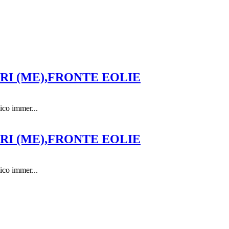
RI (ME),FRONTE EOLIE
tico immer...
RI (ME),FRONTE EOLIE
tico immer...