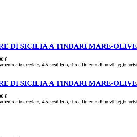
 DI SICILIA A TINDARI MARE-OLIVE
00 €
ento climarredato, 4-5 posti letto, sito all'interno di un villaggio turis
 DI SICILIA A TINDARI MARE-OLIVE
00 €
ento climarredato, 4-5 posti letto, sito all'interno di un villaggio turis