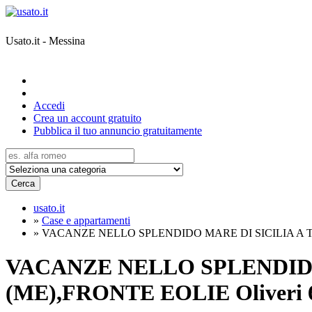
Usato.it - Messina
Accedi
Crea un account gratuito
Pubblica il tuo annuncio gratuitamente
Cerca
usato.it
»
Case e appartamenti
»
VACANZE NELLO SPLENDIDO MARE DI SICILIA A 
VACANZE NELLO SPLENDIDO
(ME),FRONTE EOLIE Oliveri