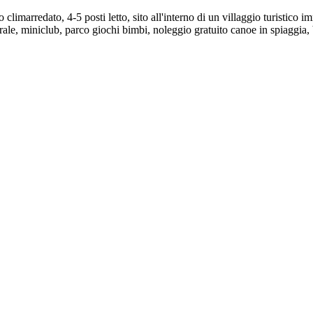
limarredato, 4-5 posti letto, sito all'interno di un villaggio turistico 
rale, miniclub, parco giochi bimbi, noleggio gratuito canoe in spiaggia, 