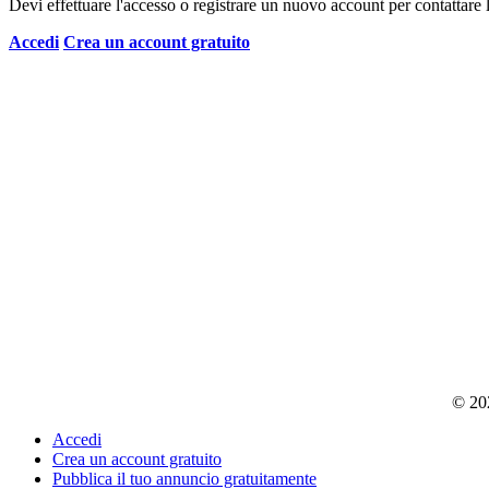
Devi effettuare l'accesso o registrare un nuovo account per contattare l
Accedi
Crea un account gratuito
© 202
Accedi
Crea un account gratuito
Pubblica il tuo annuncio gratuitamente