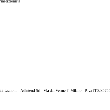
'inserzionista
2 Usato it. - Adintend Srl - Via dal Verme 7, Milano - P.iva IT02357